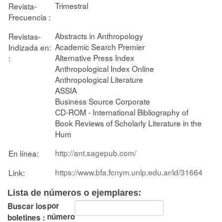
Trimestral
Revista-
Frecuencia :
Abstracts in Anthropology
Revistas-
Academic Search Premier
Indizada en:
Alternative Press Index
:
Anthropological Index Online
Anthropological Literature
ASSIA
Business Source Corporate
CD-ROM - International Bibliography of
Book Reviews of Scholarly Literature in the
Hum
http://ant.sagepub.com/
En línea:
https://www.bfa.fcnym.unlp.edu.ar/id/31664
Link:
Lista de números o ejemplares:
por
Buscar los
número
boletines :