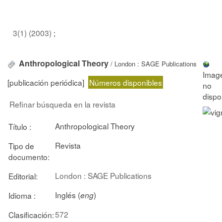
3(1) (2003)
;
Anthropological Theory
/ London : SAGE Publications
[publicación periódica]
Números disponibles
Refinar búsqueda en la revista
Anthropological Theory
Título :
Revista
Tipo de
documento:
London : SAGE Publications
Editorial:
Inglés (
)
Idioma :
eng
572
Clasificación: