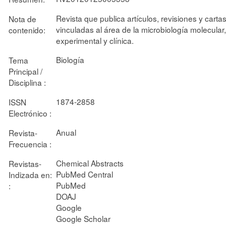
Revista que publica artículos, revisiones y carta
Nota de
vinculadas al área de la microbiología molecular,
contenido:
experimental y clínica.
Biología
Tema
Principal /
Disciplina :
1874-2858
ISSN
Electrónico :
Anual
Revista-
Frecuencia :
Chemical Abstracts
Revistas-
PubMed Central
Indizada en:
PubMed
:
DOAJ
Google
Google Scholar