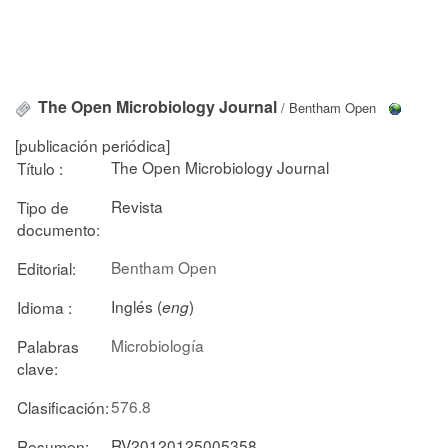
The Open Microbiology Journal
/ Bentham Open
[publicación periódica]
The Open Microbiology Journal
Título :
Revista
Tipo de
documento:
Bentham Open
Editorial:
Inglés (
)
Idioma :
eng
Microbiología
Palabras
clave:
576.8
Clasificación:
RV20120125005358
Resumen: