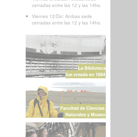
cerradas entre las 12 y las 14hs.
Viernes 12/Dic: Ambas sede
cerradas entre las 12 y las 14hs.
La Biblioteca
fue creada en 1884
Facultad de Ciencias
Naturales y Museo