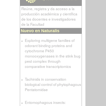
Reúne, registra y da acceso a la
producción académica y científica
de los docentes e investigadores
de la Facultad
Nuevo en Naturalis
Exploring multigene families of
odorant binding proteins and
cytochrome P450
monooxygenases in the stink bug
pest complex through
comparative transcriptomics
Tachinids in conservation
biological control of phytophagous
Pentatomidae
Entomophagous insects: