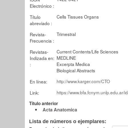
Electrónico :
Cells Tissues Organs
Título
abreviado :
Trimestral
Revista-
Frecuencia :
Current Contents/Life Sciences
Revistas-
MEDLINE
Indizada en:
Excerpta Medica
:
Biological Abstracts
http://www.karger.com/CTO
En línea:
https://www.bfa.fcnym.unlp.edu.ar/i
Link:
Título anterior
Acta Anatomica
Lista de números o ejemplares: