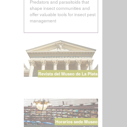
Predators and parasitoids that
shape insect communities and
offer valuable tools for insect pest
management
Revista del Museo de La Plata
Horarios sede Museo