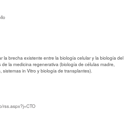
llo
r la brecha existente entre la biología celular y la biología del
de la medicina regenerativa (biología de células madre,
es, sistemas in Vitro y biología de transplantes).
db/rss.aspx?j=CTO