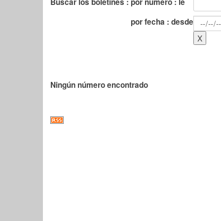
Buscar los boletines :
por número : le
por fecha : desde
Ningún número encontrado