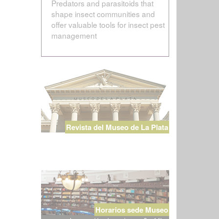
Predators and parasitoids that
shape insect communities and
offer valuable tools for insect pest
management
Revista del Museo de La Plata
Horarios sede Museo