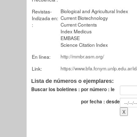
Biological and Agricultural Index
Revistas-
Current Biotechnology
Indizada en:
Current Contents
:
Index Medicus
EMBASE
Science Citation Index
http://mmbr.asm.org/
En línea:
https://www.bfa.fcnym.unlp.edu.ar/i
Link:
Lista de números o ejemplares:
Buscar los boletines :
por número : le
por fecha : desde