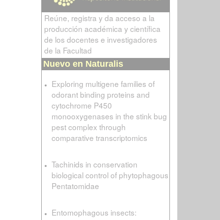
Reúne, registra y da acceso a la
producción académica y científica
de los docentes e investigadores
de la Facultad
Nuevo en Naturalis
Exploring multigene families of
odorant binding proteins and
cytochrome P450
monooxygenases in the stink bug
pest complex through
comparative transcriptomics
Tachinids in conservation
biological control of phytophagous
Pentatomidae
Entomophagous insects: