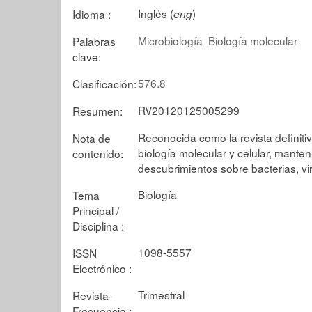
Inglés (
)
Idioma :
eng
Microbiología
Biología molecular
Palabras
clave:
576.8
Clasificación:
RV20120125005299
Resumen:
Reconocida como la revista definitiv
Nota de
biología molecular y celular, manten
contenido:
descubrimientos sobre bacterias, vir
Biología
Tema
Principal /
Disciplina :
1098-5557
ISSN
Electrónico :
Trimestral
Revista-
Frecuencia :