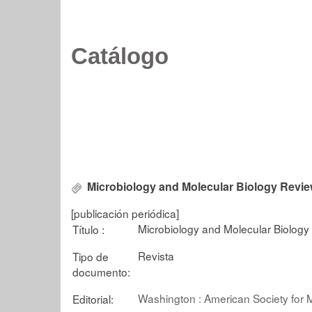
Catálogo
Microbiology and Molecular Biology Revi
[publicación periódica]
Microbiology and Molecular Biolog
Título :
Revista
Tipo de
documento:
Washington : American Society for 
Editorial: