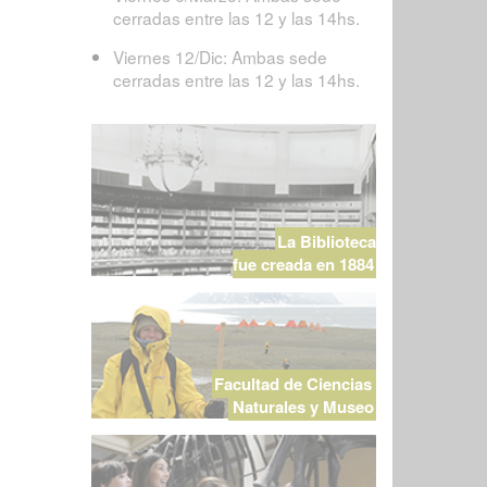
cerradas entre las 12 y las 14hs.
Viernes 12/Dic: Ambas sede
cerradas entre las 12 y las 14hs.
La Biblioteca
fue creada en 1884
Facultad de Ciencias
Naturales y Museo