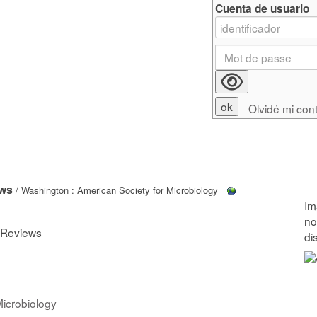
Cuenta de usuario
Olvidé mi con
ews
/ Washington : American Society for Microbiology
y Reviews
Microbiology