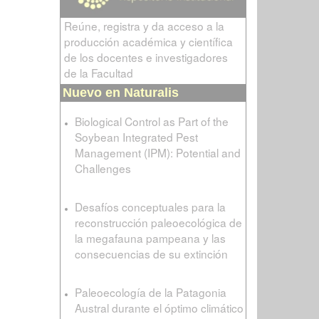
Reúne, registra y da acceso a la
producción académica y científica
de los docentes e investigadores
de la Facultad
Nuevo en Naturalis
Biological Control as Part of the
Soybean Integrated Pest
Management (IPM): Potential and
Challenges
Desafíos conceptuales para la
reconstrucción paleoecológica de
la megafauna pampeana y las
consecuencias de su extinción
Paleoecología de la Patagonia
Austral durante el óptimo climático