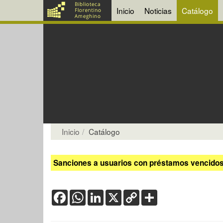
Inicio
Noticias
Catálogo
Inicio
Catálogo
Sanciones a usuarios con préstamos vencidos:
Facebook
WhatsApp
LinkedIn
X
Copy
Share
Link