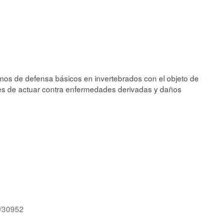
mos de defensa básicos en invertebrados con el objeto de
aces de actuar contra enfermedades derivadas y daños
d/30952