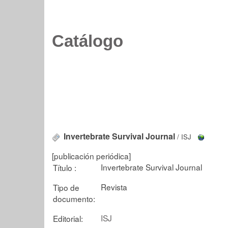
Catálogo
Invertebrate Survival Journal
/ ISJ
[publicación periódica]
Invertebrate Survival Journal
Título :
Revista
Tipo de
documento:
ISJ
Editorial: