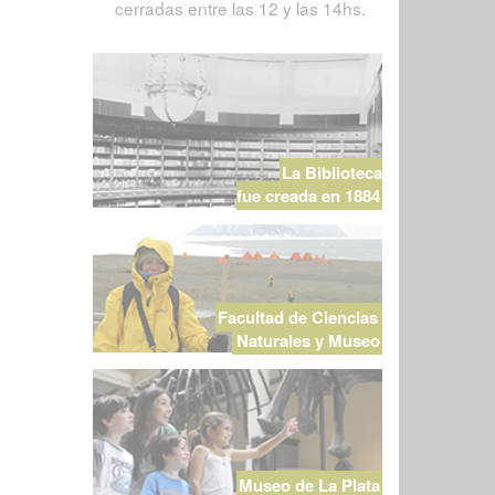
cerradas entre las 12 y las 14hs.
La Biblioteca
fue creada en 1884
Facultad de Ciencias
Naturales y Museo
Museo de La Plata