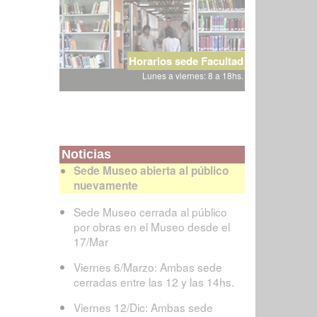
Horarios sede Facultad
Lunes a viernes: 8 a 18hs.
Noticias
Sede Museo abierta al público
nuevamente
Sede Museo cerrada al público
por obras en el Museo desde el
17/Mar
Viernes 6/Marzo: Ambas sede
cerradas entre las 12 y las 14hs.
Viernes 12/Dic: Ambas sede