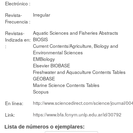
Electrónico :
Irregular
Revista-
Frecuencia :
Aquatic Sciences and Fisheries Abstracts
Revistas-
BIOSIS
Indizada en:
Current Contents/Agriculture, Biology and
:
Environmental Sciences
EMBiology
Elsevier BIOBASE
Freshwater and Aquaculture Contents Tables
GEOBASE
Marine Science Contents Tables
Scopus
http://www.sciencedirect.com/science/journal/0
En línea:
https://www.bfa.fcnym.unlp.edu.ar/id/30792
Link:
Lista de números o ejemplares: