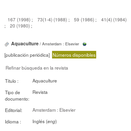
167 (1998)
;
73(1-4) (1988)
;
59 (1986)
;
41(4) (1984)
;
20 (1980)
;
Aquaculture
/ Amsterdam : Elsevier
[publicación periódica]
Números disponibles
Refinar búsqueda en la revista
Aquaculture
Título :
Revista
Tipo de
documento:
Amsterdam : Elsevier
Editorial:
Inglés (
)
Idioma :
eng