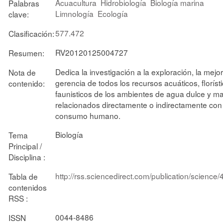
Acuacultura
Hidrobiología
Biología marina
Palabras
Limnología
Ecología
clave:
577.472
Clasificación:
RV20120125004727
Resumen:
Dedica la investigación a la exploración, la mejor
Nota de
gerencia de todos los recursos acuáticos, floríst
contenido:
faunisticos de los ambientes de agua dulce y ma
relacionados directamente o indirectamente con 
consumo humano.
Biología
Tema
Principal /
Disciplina :
http://rss.sciencedirect.com/publication/science
Tabla de
contenidos
RSS :
0044-8486
ISSN