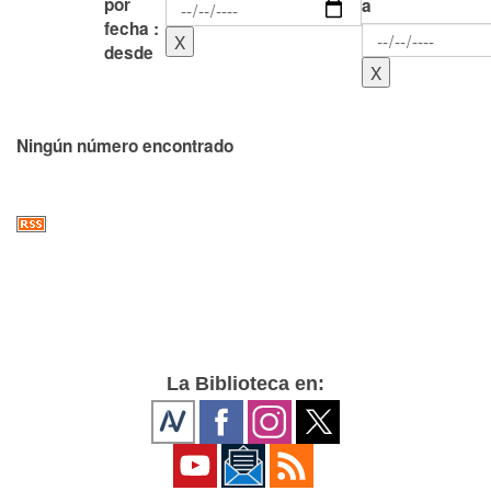
por
a
fecha :
desde
Ningún número encontrado
La Biblioteca en: