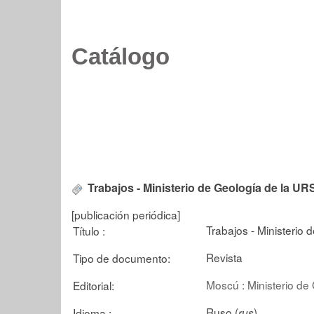
Catálogo
Trabajos - Ministerio de Geología de la UR
[publicación periódica]
Trabajos - Ministerio
Título :
Revista
Tipo de documento:
Moscú : Ministerio de
Editorial:
Ruso (
)
Idioma :
rus