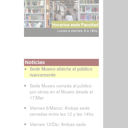
Horarios sede Facultad
Lunes a viernes: 8 a 18hs.
Noticias
Sede Museo abierta al público
nuevamente
Sede Museo cerrada al público
por obras en el Museo desde el
17/Mar
Viernes 6/Marzo: Ambas sede
cerradas entre las 12 y las 14hs.
Viernes 12/Dic: Ambas sede