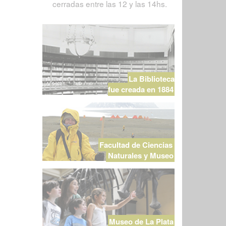
cerradas entre las 12 y las 14hs.
La Biblioteca
fue creada en 1884
Facultad de Ciencias
Naturales y Museo
Museo de La Plata