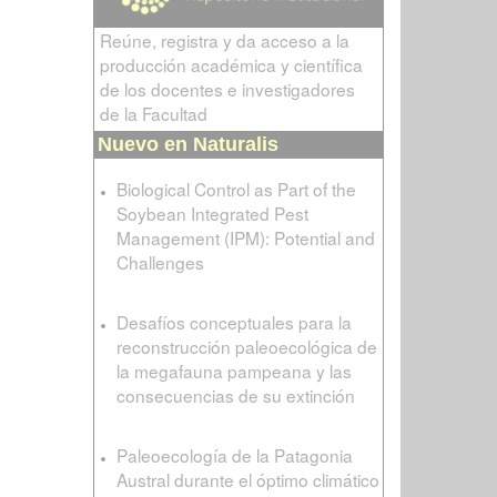
Reúne, registra y da acceso a la
producción académica y científica
de los docentes e investigadores
de la Facultad
Nuevo en Naturalis
Biological Control as Part of the
Soybean Integrated Pest
Management (IPM): Potential and
Challenges
Desafíos conceptuales para la
reconstrucción paleoecológica de
la megafauna pampeana y las
consecuencias de su extinción
Paleoecología de la Patagonia
Austral durante el óptimo climático