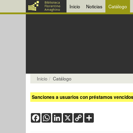
Inicio
Noticias
Catálogo
Inicio
Catálogo
Sanciones a usuarios con préstamos vencidos:
Facebook
WhatsApp
LinkedIn
X
Copy
Share
Link