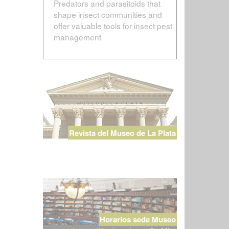
Predators and parasitoids that
shape insect communities and
offer valuable tools for insect pest
management
Revista del Museo de La Plata
Horarios sede Museo