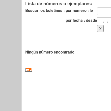
Lista de números o ejemplares:
Buscar los boletines :
por número : le
por fecha : desde
Ningún número encontrado