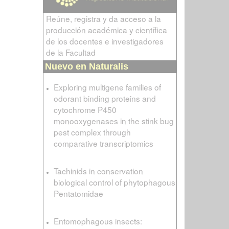
Reúne, registra y da acceso a la
producción académica y científica
de los docentes e investigadores
de la Facultad
Nuevo en Naturalis
Exploring multigene families of
odorant binding proteins and
cytochrome P450
monooxygenases in the stink bug
pest complex through
comparative transcriptomics
Tachinids in conservation
biological control of phytophagous
Pentatomidae
Entomophagous insects: