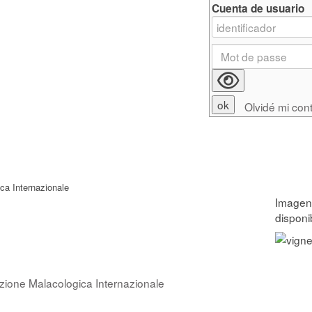
Cuenta de usuario
Olvidé mi con
ca Internazionale
azione Malacologica Internazionale