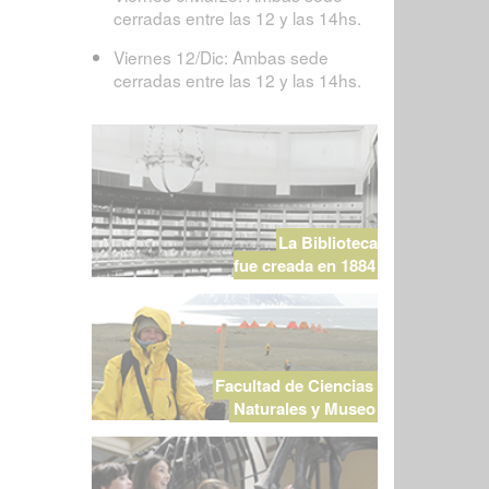
cerradas entre las 12 y las 14hs.
Viernes 12/Dic: Ambas sede
cerradas entre las 12 y las 14hs.
La Biblioteca
fue creada en 1884
Facultad de Ciencias
Naturales y Museo