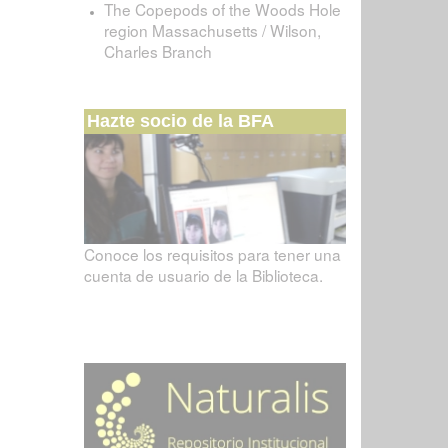
The Copepods of the Woods Hole
region Massachusetts / Wilson,
Charles Branch
Hazte socio de la BFA
Conoce los requisitos para tener una
cuenta de usuario de la Biblioteca.