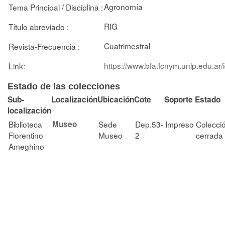
Agronomía
Tema Principal / Disciplina :
RIG
Título abreviado :
Cuatrimestral
Revista-Frecuencia :
https://www.bfa.fcnym.unlp.edu.ar
Link:
Estado de las colecciones
Sub-
Localización
Ubicación
Cote
Soporte
Estado
localización
Biblioteca
Museo
Sede
Dep.53-
Impreso
Colecci
Florentino
Museo
2
cerrada
Ameghino