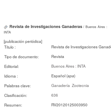
Revista de Investigaciones Ganaderas
/ Buenos Aires :
INTA
[publicación periódica]
Revista de Investigaciones Ganad
Título :
Revista
Tipo de documento:
Buenos Aires : INTA
Editorial:
Español (
)
Idioma :
spa
Ganadería
Zootecnia
Palabras clave:
636
Clasificación:
RV20120125003950
Resumen: