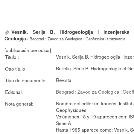
Vesnik. Serija B, Hidrogeologija i Inzenjerska
Geologija
/ Beograd : Zavod za Geologica i Geofizicka Istrazivanja
[publicación periódica]
Vesnik. Serija B, Hidrogeologija i Inz
Título :
Bulletin. Série B, Hydrogeologie et Ge
Otro título :
Revista
Tipo de documento:
Beograd : Zavod za Geologica i Geofiz
Editorial:
Nombre del editor en francés: Instit
Nota general:
Geophysiques
Volúmenes 18 y 19 aparecen con: IS
Serie A
Hasta 1985 aparece como: Vesnik. Ser