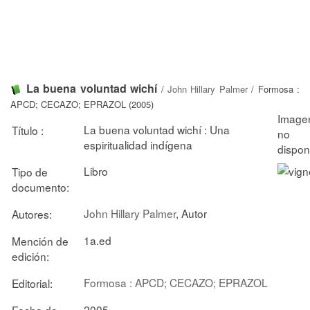
La buena voluntad wichí
/
John Hillary Palmer
/ Formosa :
APCD; CECAZO; EPRAZOL (2005)
La buena voluntad wichí : Una
Título :
espiritualidad indígena
Libro
Tipo de
documento:
John Hillary Palmer
, Autor
Autores:
1a.ed
Mención de
edición:
Formosa : APCD; CECAZO; EPRAZOL
Editorial:
2005
Fecha de