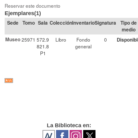
Reservar este documento
Ejemplares(1)
Tomo
Sala
Colección
Signatura
Tipo de
medio
Museo
25971
572.9
Libro
Fondo
0
Disponib
821.8
general
P1
La Biblioteca en: