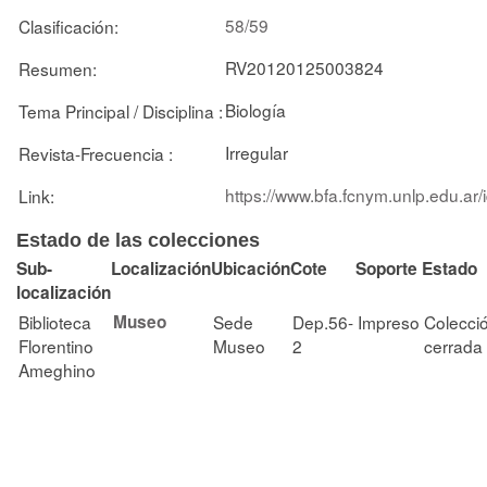
58/59
Clasificación:
RV20120125003824
Resumen:
Biología
Tema Principal / Disciplina :
Irregular
Revista-Frecuencia :
https://www.bfa.fcnym.unlp.edu.ar
Link:
Estado de las colecciones
Sub-
Localización
Ubicación
Cote
Soporte
Estado
localización
Biblioteca
Museo
Sede
Dep.56-
Impreso
Colecci
Florentino
Museo
2
cerrada
Ameghino