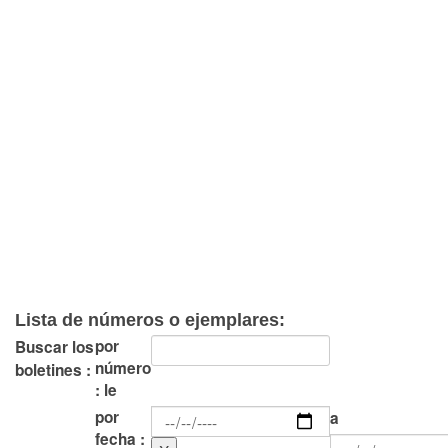
Lista de números o ejemplares:
por
Buscar los
número
boletines :
: le
por
a
fecha :