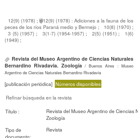
12(9) (1978)
;
12(9) (1978) : Adiciones a la fauna de los
peces de los ríos Paraná medio y Bermejo
;
10(8) (1970)
;
3 (5) (1957)
;
3(1-7) (1954-1957)
;
2(5) (1951)
;
1(6)
(1949)
;
Revista del Museo Argentino de Ciencias Naturales
Bernardino Rivadavia. Zoología
/ Buenos Aires : Museo
Argentino de Ciencias Naturales Bernardino Rivadavia
[publicación periódica]
Números disponibles
Refinar búsqueda en la revista
Revista del Museo Argentino de Ciencias N
Título :
Zoología
Revista
Tipo de
documento: