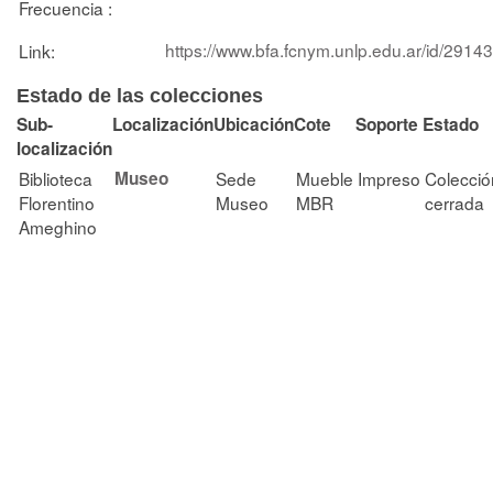
Frecuencia :
https://www.bfa.fcnym.unlp.edu.ar/id/29143
Link:
Estado de las colecciones
Sub-
Localización
Ubicación
Cote
Soporte
Estado
localización
Biblioteca
Museo
Sede
Mueble
Impreso
Colecció
Florentino
Museo
MBR
cerrada
Ameghino