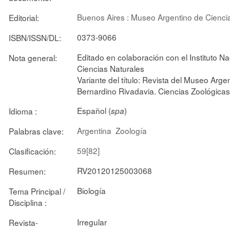
Buenos Aires : Museo Argentino de Cienci
Editorial:
0373-9066
ISBN/ISSN/DL:
Editado en colaboración con el Instituto Na
Nota general:
Ciencias Naturales
Variante del título: Revista del Museo Arge
Bernardino Rivadavia. Ciencias Zoológicas
Español (
)
Idioma :
spa
Argentina
Zoología
Palabras clave:
59[82]
Clasificación:
RV20120125003068
Resumen:
Biología
Tema Principal /
Disciplina :
Irregular
Revista-