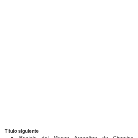
Título siguiente
Revista del Museo Argentino de Ciencias