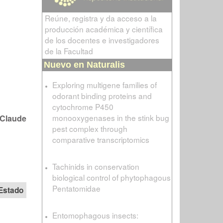
Reúne, registra y da acceso a la
producción académica y científica
de los docentes e investigadores
de la Facultad
Nuevo en Naturalis
Exploring multigene families of
odorant binding proteins and
cytochrome P450
monooxygenases in the stink bug
 Claude
pest complex through
comparative transcriptomics
Tachinids in conservation
biological control of phytophagous
Pentatomidae
Estado
Entomophagous insects: