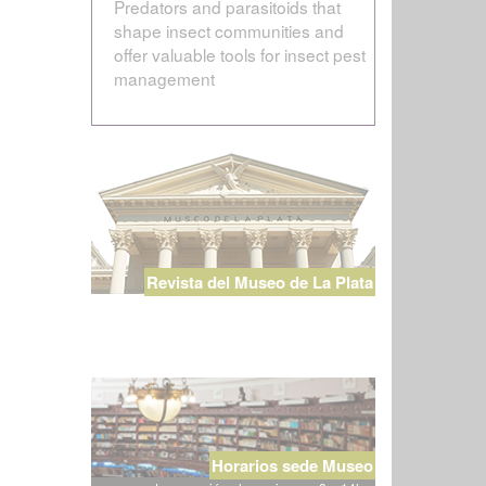
Predators and parasitoids that
shape insect communities and
offer valuable tools for insect pest
management
Revista del Museo de La Plata
Horarios sede Museo