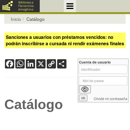
Inicio
Catálogo
Sanciones a usuarios con préstamos vencidos: no
podrán inscribirse a cursada ni rendir exámenes finales
Facebook
WhatsApp
LinkedIn
X
Copy
Share
Cuenta de usuario
Link
Olvidé mi contraseña
Catálogo