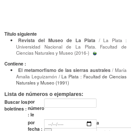
Título siguiente
Revista del Museo de La Plata
/ La Plata :
Universidad Nacional de La Plata. Facultad de
Ciencias Naturales y Museo (2016-)
Contiene :
El metamorfismo de las sierras australes
/
María
Amalia Leguizamón
/ La Plata : Facultad de Ciencias
Naturales y Museo (1991)
Lista de números o ejemplares:
por
Buscar los
número
boletines :
: le
por
a
fecha :