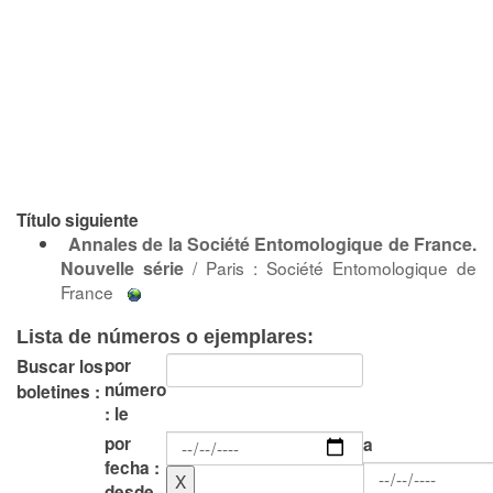
Título siguiente
Annales de la Société Entomologique de France.
Nouvelle série
/ Paris : Société Entomologique de
France
Lista de números o ejemplares:
por
Buscar los
número
boletines :
: le
por
a
fecha :
desde