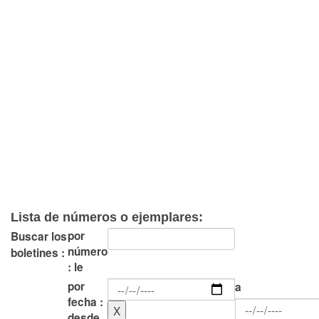
Lista de números o ejemplares:
por
Buscar los
número
boletines :
: le
por
a
fecha :
desde