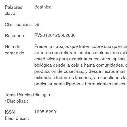
Botánica
Palabras
clave:
58
Clasificación:
RV20120125002030
Resumen:
Presenta trabajos que traten sobre cualquier á
Nota de
aquellos que refieran técnicas moleculares apl
contenido:
estadísticas para examinar cuestiones tópicas 
biológica desde la célula hasta comunidades, de
producción de cosechas, y desde microclimas 
extiende a todos los taxones, y a cuestiones t
particularmente ligadas a herramientas molecu
Biología
Tema Principal
/ Disciplina :
1095-8290
ISSN
Electrónico :