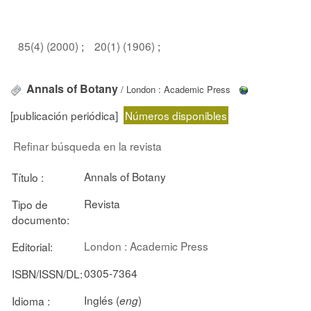
85(4) (2000)
;
20(1) (1906)
;
Annals of Botany
/ London : Academic Press
[publicación periódica]
Números disponibles
Refinar búsqueda en la revista
Annals of Botany
Título :
Revista
Tipo de
documento:
London : Academic Press
Editorial:
0305-7364
ISBN/ISSN/DL:
Inglés (
)
Idioma :
eng