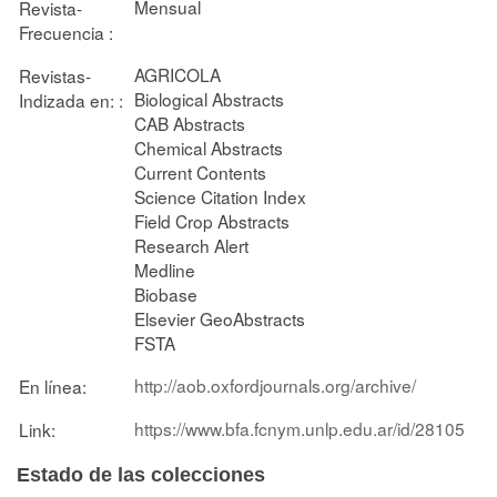
Mensual
Revista-
Frecuencia :
AGRICOLA
Revistas-
Biological Abstracts
Indizada en: :
CAB Abstracts
Chemical Abstracts
Current Contents
Science Citation Index
Field Crop Abstracts
Research Alert
Medline
Biobase
Elsevier GeoAbstracts
FSTA
http://aob.oxfordjournals.org/archive/
En línea:
https://www.bfa.fcnym.unlp.edu.ar/id/28105
Link:
Estado de las colecciones