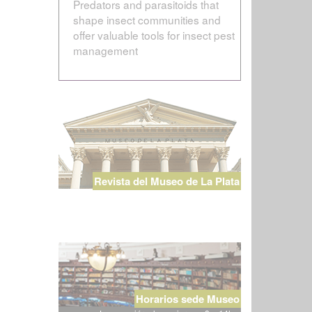
Predators and parasitoids that
shape insect communities and
offer valuable tools for insect pest
management
Revista del Museo de La Plata
Horarios sede Museo