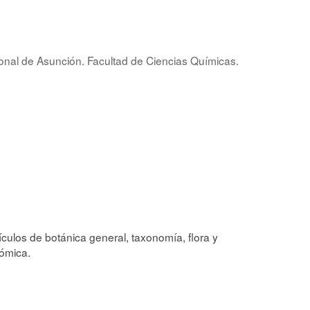
onal de Asunción. Facultad de Ciencias Químicas.
ículos de botánica general, taxonomía, flora y
ómica.