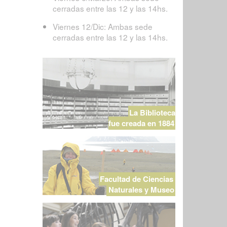
cerradas entre las 12 y las 14hs.
Viernes 12/Dic: Ambas sede
cerradas entre las 12 y las 14hs.
La Biblioteca
fue creada en 1884
Facultad de Ciencias
Naturales y Museo