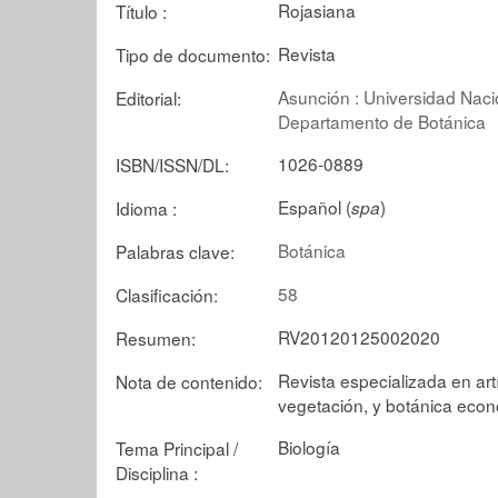
Rojasiana
Título :
Revista
Tipo de documento:
Asunción : Universidad Naci
Editorial:
Departamento de Botánica
1026-0889
ISBN/ISSN/DL:
Español (
)
Idioma :
spa
Botánica
Palabras clave:
58
Clasificación:
RV20120125002020
Resumen:
Revista especializada en art
Nota de contenido:
vegetación, y botánica econ
Biología
Tema Principal /
Disciplina :