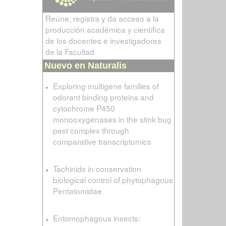
Reúne, registra y da acceso a la
producción académica y científica
de los docentes e investigadores
de la Facultad
Nuevo en Naturalis
Exploring multigene families of
odorant binding proteins and
cytochrome P450
monooxygenases in the stink bug
pest complex through
comparative transcriptomics
Tachinids in conservation
biological control of phytophagous
Pentatomidae
Entomophagous insects: