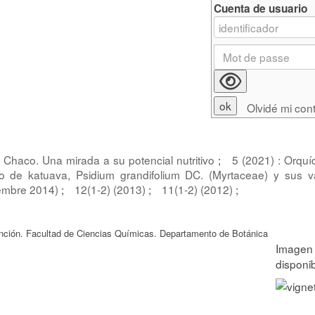
Cuenta de usuario
Olvidé mi con
 Chaco. Una mirada a su potencial nutritivo
;
5 (2021) : Orqu
ico de katuava, Psidium grandifolium DC. (Myrtaceae) y sus v
iembre 2014)
;
12(1-2) (2013)
;
11(1-2) (2012)
;
nción. Facultad de Ciencias Químicas. Departamento de Botánica