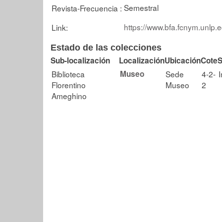
Semestral
Revista-Frecuencia :
https://www.bfa.fcnym.unlp.
Link:
Estado de las colecciones
Sub-localización
Localización
Ubicación
Cote
S
Biblioteca
Museo
Sede
4-2-
Florentino
Museo
2
Ameghino