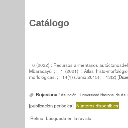
Catálogo
6 (2022) : Recursos alimentarios autóctonosdel
Mbaracayú
;
1 (2021) : Atlas histo-morfológ
morfológicas.
;
14(1) (Junio 2015)
;
13(2) (Dic
Rojasiana
/ Asunción : Universidad Nacional de Asu
[publicación periódica]
Números disponibles
Refinar búsqueda en la revista