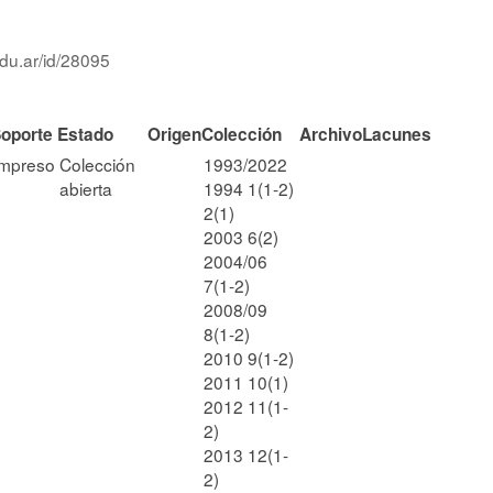
edu.ar/id/28095
oporte
Estado
Origen
Colección
Archivo
Lacunes
Impreso
Colección
1993/2022
abierta
1994 1(1-2)
2(1)
2003 6(2)
2004/06
7(1-2)
2008/09
8(1-2)
2010 9(1-2)
2011 10(1)
2012 11(1-
2)
2013 12(1-
2)