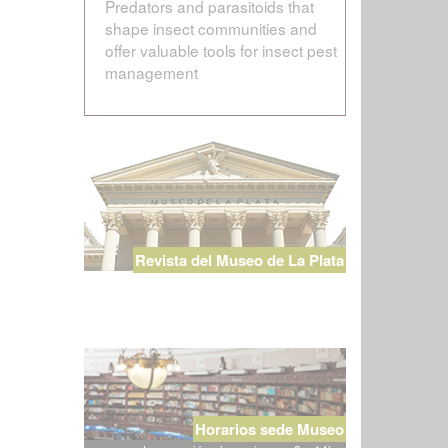
Predators and parasitoids that
shape insect communities and
offer valuable tools for insect pest
management
Revista del Museo de La Plata
Horarios sede Museo