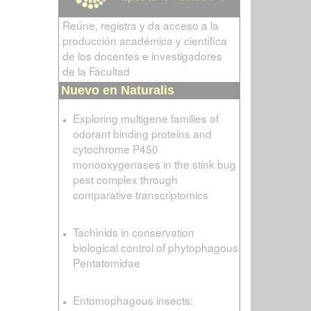
Reúne, registra y da acceso a la
producción académica y científica
de los docentes e investigadores
de la Facultad
Nuevo en Naturalis
Exploring multigene families of
odorant binding proteins and
cytochrome P450
monooxygenases in the stink bug
pest complex through
comparative transcriptomics
Tachinids in conservation
biological control of phytophagous
Pentatomidae
Entomophagous insects: