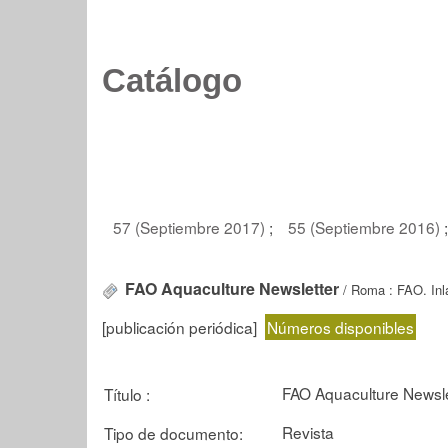
Catálogo
57 (Septiembre 2017)
;
55 (Septiembre 2016)
;
FAO Aquaculture Newsletter
/ Roma : FAO. Inl
[publicación periódica]
Números disponibles
FAO Aquaculture Newsle
Título :
Revista
Tipo de documento: