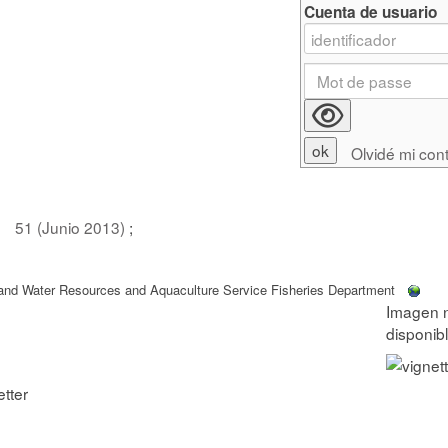
Cuenta de usuario
Olvidé mi con
51 (Junio 2013)
;
and Water Resources and Aquaculture Service Fisheries Department
tter