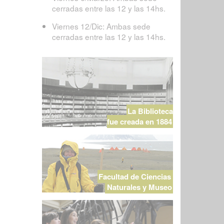
cerradas entre las 12 y las 14hs.
Viernes 12/Dic: Ambas sede
cerradas entre las 12 y las 14hs.
La Biblioteca
fue creada en 1884
Facultad de Ciencias
Naturales y Museo