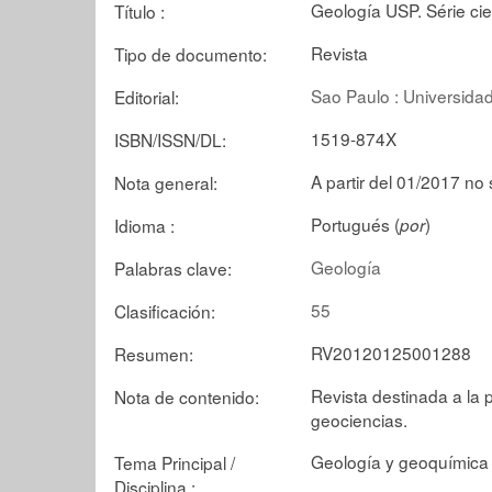
Geología USP. Série cie
Título :
Revista
Tipo de documento:
Sao Paulo : Universidad
Editorial:
1519-874X
ISBN/ISSN/DL:
A partir del 01/2017 no
Nota general:
Portugués (
)
Idioma :
por
Geología
Palabras clave:
55
Clasificación:
RV20120125001288
Resumen:
Revista destinada a la p
Nota de contenido:
geociencias.
Geología y geoquímica
Tema Principal /
Disciplina :