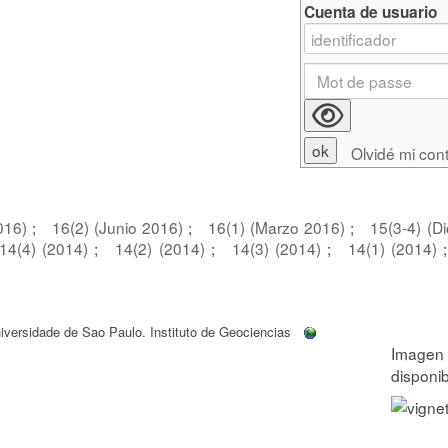
Cuenta de usuario
Olvidé mi con
2016)
;
16(2) (Junio 2016)
;
16(1) (Marzo 2016)
;
15(3-4) (D
14(4) (2014)
;
14(2) (2014)
;
14(3) (2014)
;
14(1) (2014)
;
iversidade de Sao Paulo. Instituto de Geociencias