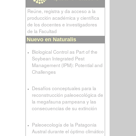
Reúne, registra y da acceso a la
producción académica y científica
de los docentes e investigadores
de la Facultad
Nuevo en Naturalis
Biological Control as Part of the
Soybean Integrated Pest
Management (IPM): Potential and
Challenges
Desafíos conceptuales para la
reconstrucción paleoecológica de
la megafauna pampeana y las
consecuencias de su extinción
Paleoecología de la Patagonia
Austral durante el óptimo climático