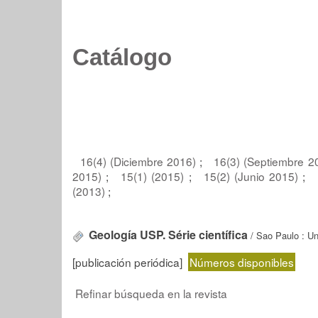
Catálogo
16(4) (Diciembre 2016)
;
16(3) (Septiembre 
2015)
;
15(1) (2015)
;
15(2) (Junio 2015)
;
(2013)
;
Geología USP. Série científica
/ Sao Paulo : Un
[publicación periódica]
Números disponibles
Refinar búsqueda en la revista