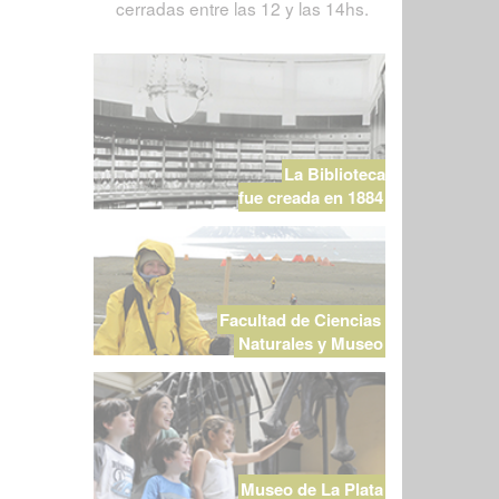
cerradas entre las 12 y las 14hs.
La Biblioteca
fue creada en 1884
Facultad de Ciencias
Naturales y Museo
Museo de La Plata