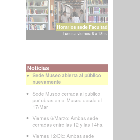
Horarios sede Facultad
Lunes a viernes: 8 a 18hs.
Noticias
Sede Museo abierta al público
nuevamente
Sede Museo cerrada al público
por obras en el Museo desde el
17/Mar
Viernes 6/Marzo: Ambas sede
cerradas entre las 12 y las 14hs.
Viernes 12/Dic: Ambas sede