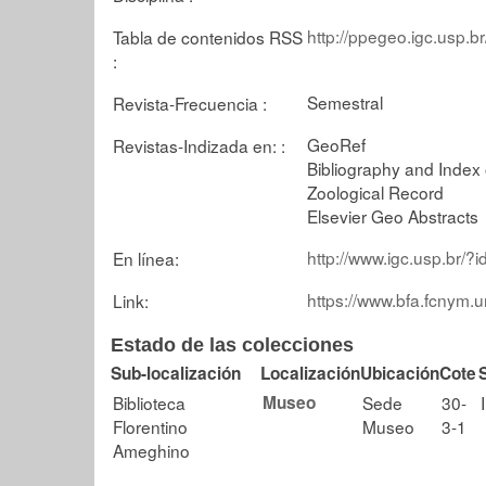
http://ppegeo.igc.usp.
Tabla de contenidos RSS
:
Semestral
Revista-Frecuencia :
GeoRef
Revistas-Indizada en: :
Bibliography and Index
Zoological Record
Elsevier Geo Abstracts
http://www.igc.usp.br/?
En línea:
https://www.bfa.fcnym.u
Link:
Estado de las colecciones
Sub-localización
Localización
Ubicación
Cote
Biblioteca
Museo
Sede
30-
Florentino
Museo
3-1
Ameghino