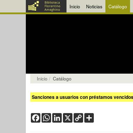
Inicio
Noticias
Catálogo
Inicio
Catálogo
Sanciones a usuarios con préstamos vencidos:
Facebook
WhatsApp
LinkedIn
X
Copy
Share
Link