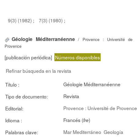
9(3) (1982)
;
7(3) (1980)
;
Géologie Méditerranéenne
/ Provence : Université de
Provence
[publicación periódica]
Números disponibles
Refinar búsqueda en la revista
Géologie Méditerranéenne
Título :
Revista
Tipo de documento:
Provence : Université de Provence
Editorial:
Francés (
)
Idioma :
fre
Mar Mediterráneo
Geología
Palabras clave: