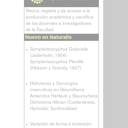
Reúne, registra y da acceso a la
producción académica y científica
de los docentes e investigadores
de la Facultad
Nuevo en Naturalis
Symplectoscyphus Galacialis
(Jaderholm, 1904)
Symplectoscyphus Plectilis
(Hickson y Gravely, 1907)
Hidrotecas y Gonangios
masculinos en Staurotheca
Antarctica Hartlaub y Stauroyheca
Dichotoma Allman (Coelentereta,
Hydroida: Syntheciidae)
Variación de forma e inmersión