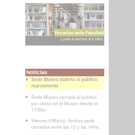
Horarios sede Facultad
Lunes a viernes: 8 a 18hs.
Noticias
Sede Museo abierta al público
nuevamente
Sede Museo cerrada al público
por obras en el Museo desde el
17/Mar
Viernes 6/Marzo: Ambas sede
cerradas entre las 12 y las 14hs.