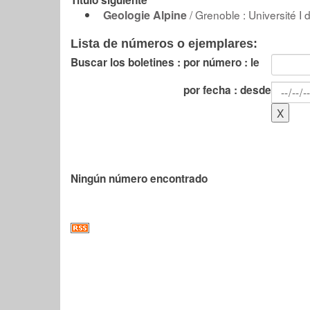
Título siguiente
Geologie Alpine
/ Grenoble : Université I
Lista de números o ejemplares:
Buscar los boletines :
por número : le
por fecha : desde
Ningún número encontrado