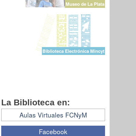
Museo de La Plata
Biblioteca Electrónica Mincyt
La Biblioteca en:
Aulas Virtuales FCNyM
Facebook