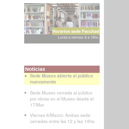
Horarios sede Facultad
Lunes a viernes: 8 a 18hs.
Noticias
Sede Museo abierta al público
nuevamente
Sede Museo cerrada al público
por obras en el Museo desde el
17/Mar
Viernes 6/Marzo: Ambas sede
cerradas entre las 12 y las 14hs.