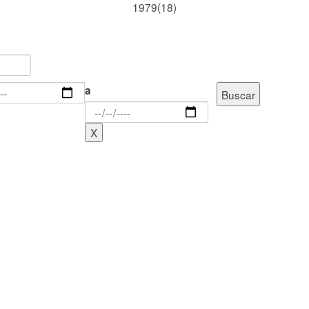
1979(18)
a