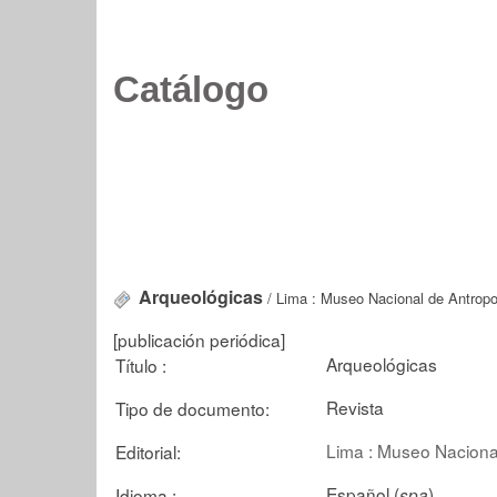
Catálogo
Arqueológicas
/ Lima : Museo Nacional de Antropo
[publicación periódica]
Arqueológicas
Título :
Revista
Tipo de documento:
Lima : Museo Naciona
Editorial:
Español (
)
Idioma :
spa