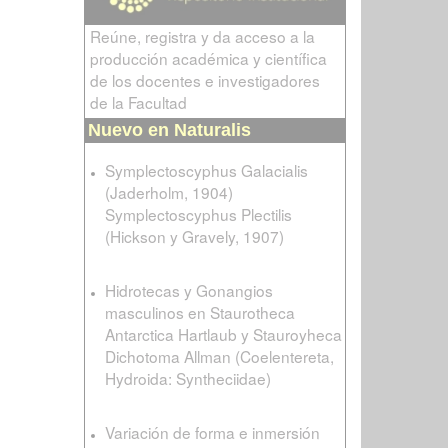
Reúne, registra y da acceso a la
producción académica y científica
de los docentes e investigadores
de la Facultad
Nuevo en Naturalis
Symplectoscyphus Galacialis
(Jaderholm, 1904)
Symplectoscyphus Plectilis
(Hickson y Gravely, 1907)
Hidrotecas y Gonangios
masculinos en Staurotheca
Antarctica Hartlaub y Stauroyheca
Dichotoma Allman (Coelentereta,
Hydroida: Syntheciidae)
Variación de forma e inmersión