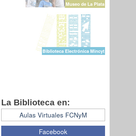
Museo de La Plata
Biblioteca Electrónica Mincyt
La Biblioteca en:
Aulas Virtuales FCNyM
Facebook