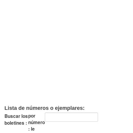
Lista de números o ejemplares:
por
Buscar los
número
boletines :
: le