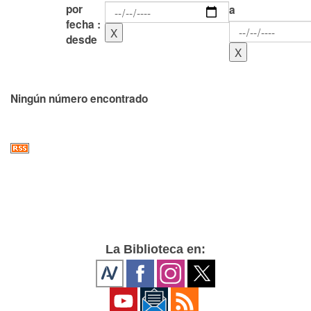
por
a
fecha :
desde
Ningún número encontrado
La Biblioteca en: