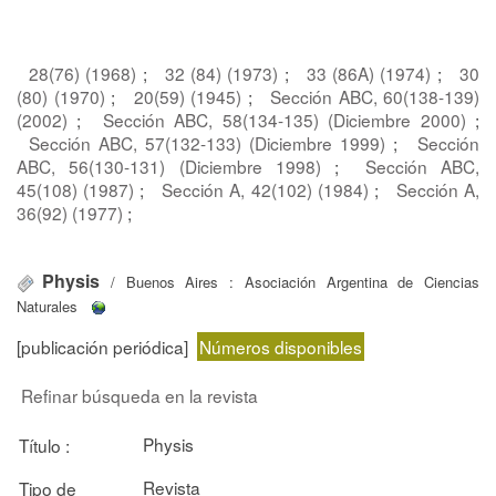
28(76) (1968)
;
32 (84) (1973)
;
33 (86A) (1974)
;
30
(80) (1970)
;
20(59) (1945)
;
Sección ABC, 60(138-139)
(2002)
;
Sección ABC, 58(134-135) (Diciembre 2000)
;
Sección ABC, 57(132-133) (Diciembre 1999)
;
Sección
ABC, 56(130-131) (Diciembre 1998)
;
Sección ABC,
45(108) (1987)
;
Sección A, 42(102) (1984)
;
Sección A,
36(92) (1977)
;
Physis
/ Buenos Aires : Asociación Argentina de Ciencias
Naturales
[publicación periódica]
Números disponibles
Refinar búsqueda en la revista
Physis
Título :
Revista
Tipo de