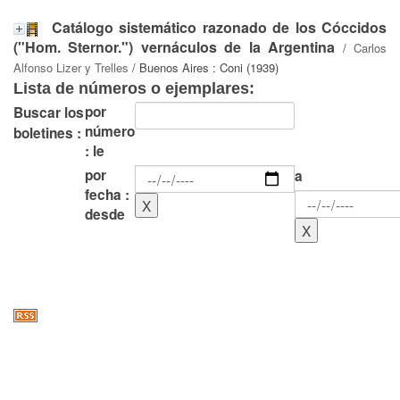
Catálogo sistemático razonado de los Cóccidos
("Hom. Sternor.") vernáculos de la Argentina
/
Carlos
Alfonso Lizer y Trelles
/ Buenos Aires : Coni (1939)
Lista de números o ejemplares:
por
Buscar los
número
boletines :
: le
por
a
fecha :
desde