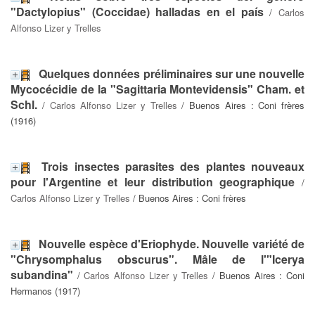
"Dactylopius" (Coccidae) halladas en el país
/
Carlos
Alfonso Lizer y Trelles
Quelques données préliminaires sur une nouvelle
Mycocécidie de la "Sagittaria Montevidensis" Cham. et
Schl.
/
Carlos Alfonso Lizer y Trelles
/ Buenos Aires : Coni frères
(1916)
Trois insectes parasites des plantes nouveaux
pour l'Argentine et leur distribution geographique
/
Carlos Alfonso Lizer y Trelles
/ Buenos Aires : Coni frères
Nouvelle espèce d'Eriophyde. Nouvelle variété de
"Chrysomphalus obscurus". Mâle de l'"Icerya
subandina"
/
Carlos Alfonso Lizer y Trelles
/ Buenos Aires : Coni
Hermanos (1917)