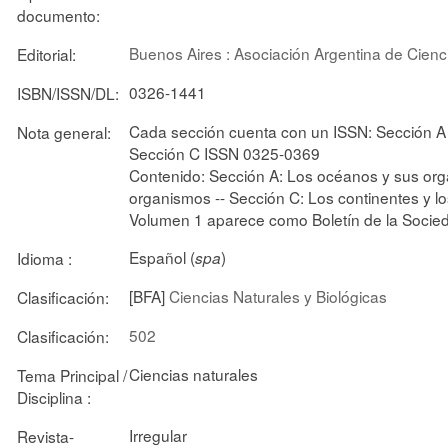
documento:
Buenos Aires : Asociación Argentina de Cienc
Editorial:
0326-1441
ISBN/ISSN/DL:
Cada sección cuenta con un ISSN: Sección 
Nota general:
Sección C ISSN 0325-0369
Contenido: Sección A: Los océanos y sus org
organismos -- Sección C: Los continentes y lo
Volumen 1 aparece como Boletín de la Socie
Español (
)
Idioma :
spa
[BFA]
Ciencias Naturales y Biológicas
Clasificación:
502
Clasificación:
Ciencias naturales
Tema Principal /
Disciplina :
Irregular
Revista-