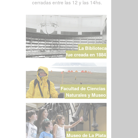
cerradas entre las 12 y las 14hs.
La Biblioteca
fue creada en 1884
Facultad de Ciencias
Naturales y Museo
Museo de La Plata