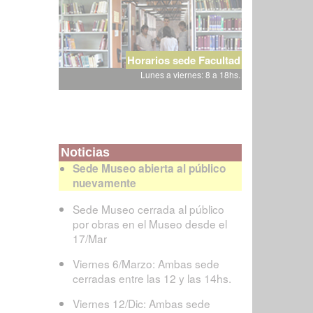
Horarios sede Facultad
Lunes a viernes: 8 a 18hs.
Noticias
Sede Museo abierta al público
nuevamente
Sede Museo cerrada al público
por obras en el Museo desde el
17/Mar
Viernes 6/Marzo: Ambas sede
cerradas entre las 12 y las 14hs.
Viernes 12/Dic: Ambas sede