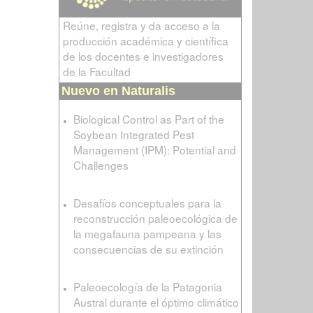
Reúne, registra y da acceso a la
producción académica y científica
de los docentes e investigadores
de la Facultad
Nuevo en Naturalis
Biological Control as Part of the
Soybean Integrated Pest
Management (IPM): Potential and
Challenges
Desafíos conceptuales para la
reconstrucción paleoecológica de
la megafauna pampeana y las
consecuencias de su extinción
Paleoecología de la Patagonia
Austral durante el óptimo climático