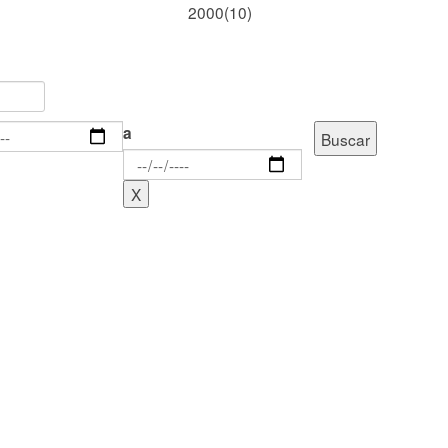
2000(10)
a