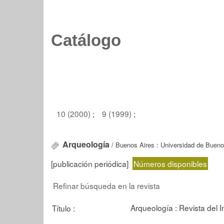
Catálogo
10 (2000)
;
9 (1999)
;
Arqueología
/ Buenos Aires : Universidad de Buenos 
[publicación periódica]
Números disponibles
Refinar búsqueda en la revista
Arqueología : Revista del I
Título :