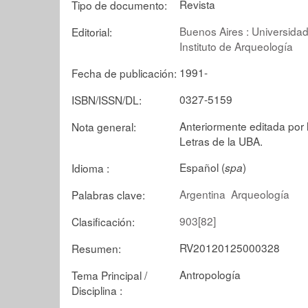
Revista
Tipo de documento:
Buenos Aires : Universidad
Editorial:
Instituto de Arqueología
1991-
Fecha de publicación:
0327-5159
ISBN/ISSN/DL:
Anteriormente editada por l
Nota general:
Letras de la UBA.
Español (
)
Idioma :
spa
Argentina
Arqueología
Palabras clave:
903[82]
Clasificación:
RV20120125000328
Resumen:
Antropología
Tema Principal /
Disciplina :