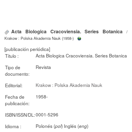
Acta Biologica Cracoviensia. Series Botanica
/
Krakow : Polska Akademia Nauk (1958-)
[publicación periódica]
Acta Biologica Cracoviensia. Series Botanica
Título :
Revista
Tipo de
documento:
Krakow : Polska Akademia Nauk
Editorial:
1958-
Fecha de
publicación:
0001-5296
ISBN/ISSN/DL:
Polonés (
) Inglés (
)
Idioma :
pol
eng