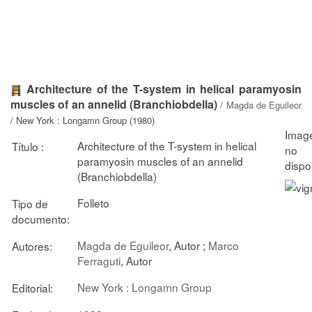
Architecture of the T-system in helical paramyosin
muscles of an annelid (Branchiobdella)
/
Magda de Eguileor
/ New York : Longamn Group (1980)
Architecture of the T-system in helical
Título :
paramyosin muscles of an annelid
(Branchiobdella)
Folleto
Tipo de
documento:
Magda de Eguileor
, Autor ;
Marco
Autores:
Ferraguti
, Autor
New York : Longamn Group
Editorial: