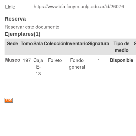
https://www.bfa.fcnym.unlp.edu.ar/id/26076
Link:
Reserva
Reservar este documento
Ejemplares(1)
Tomo
Sala
Colección
Signatura
Tipo de
medio
Museo
197
Caja
Folleto
Fondo
1
Disponible
E-
general
13