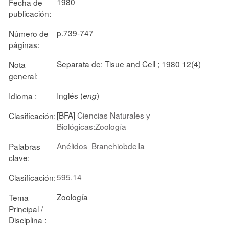
1980
Fecha de
publicación:
p.739-747
Número de
páginas:
Separata de: Tisue and Cell ; 1980 12(4)
Nota
general:
Inglés (
)
Idioma :
eng
[BFA]
Ciencias Naturales y
Clasificación:
Biológicas:Zoología
Anélidos
Branchiobdella
Palabras
clave:
595.14
Clasificación:
Zoología
Tema
Principal /
Disciplina :