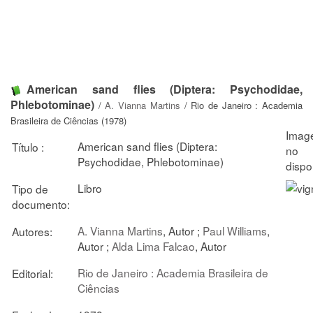
American sand flies (Diptera: Psychodidae,
Phlebotominae)
/
A. Vianna Martins
/ Rio de Janeiro : Academia
Brasileira de Ciências (1978)
American sand flies (Diptera:
Título :
Psychodidae, Phlebotominae)
Libro
Tipo de
documento:
A. Vianna Martins
, Autor ;
Paul Williams
,
Autores:
Autor ;
Alda Lima Falcao
, Autor
Rio de Janeiro : Academia Brasileira de
Editorial:
Ciências