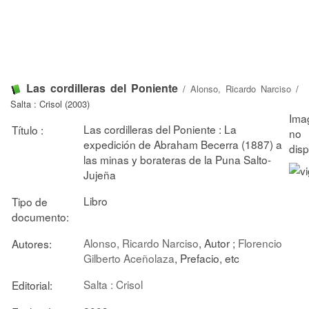
Las cordilleras del Poniente
/
Alonso, Ricardo Narciso
/
Salta : Crisol (2003)
Las cordilleras del Poniente : La
Título :
expedición de Abraham Becerra (1887) a
las minas y borateras de la Puna Salto-
Jujeña
Libro
Tipo de
documento:
Alonso, Ricardo Narciso
, Autor ;
Florencio
Autores:
Gilberto Aceñolaza
, Prefacio, etc
Salta : Crisol
Editorial: