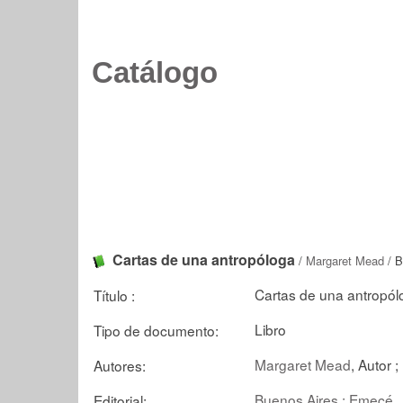
Catálogo
Cartas de una antropóloga
/
Margaret Mead
/ B
Cartas de una antropól
Título :
Libro
Tipo de documento:
Margaret Mead
, Autor ;
Autores:
Buenos Aires : Emecé
Editorial: