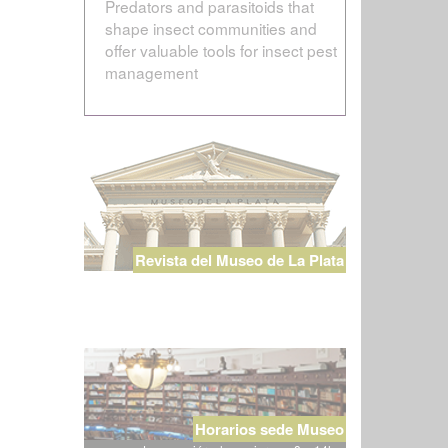
Predators and parasitoids that
shape insect communities and
offer valuable tools for insect pest
management
Revista del Museo de La Plata
Horarios sede Museo