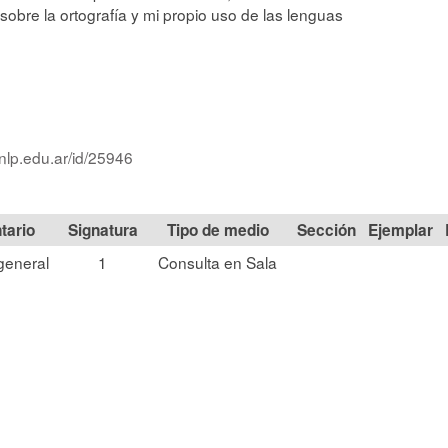
sobre la ortografía y mi propio uso de las lenguas
nlp.edu.ar/id/25946
Signatura
Tipo de medio
Sección
general
1
Consulta en Sala