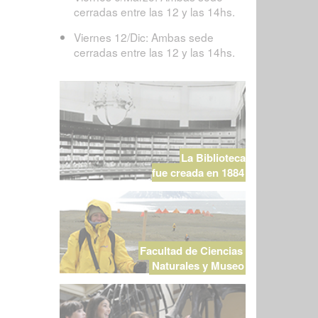
cerradas entre las 12 y las 14hs.
Viernes 12/Dic: Ambas sede
cerradas entre las 12 y las 14hs.
La Biblioteca
fue creada en 1884
Facultad de Ciencias
Naturales y Museo