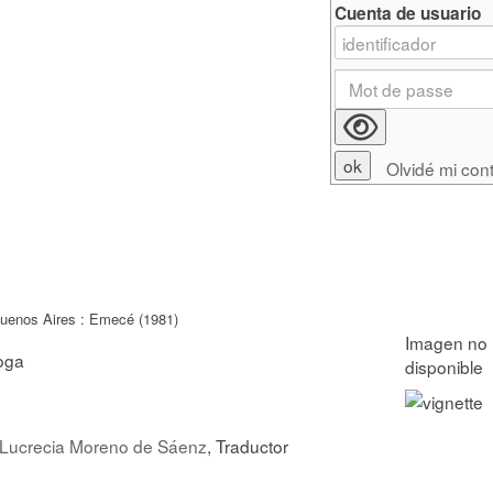
Cuenta de usuario
Olvidé mi con
uenos Aires : Emecé (1981)
oga
Lucrecia Moreno de Sáenz
, Traductor