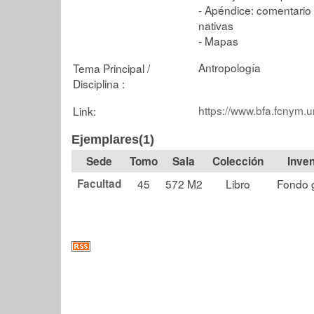
- Apéndice: comentario 
nativas
- Mapas
Antropología
Tema Principal /
Disciplina :
https://www.bfa.fcnym.u
Link:
Ejemplares(1)
Tomo
Sala
Colección
Facultad
45
572 M2
Libro
Fondo 