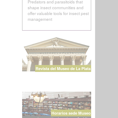
Predators and parasitoids that
shape insect communities and
offer valuable tools for insect pest
management
Revista del Museo de La Plata
Horarios sede Museo