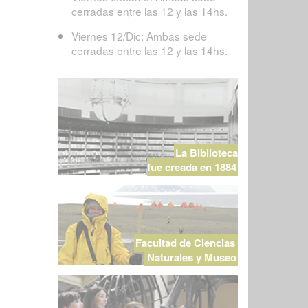
cerradas entre las 12 y las 14hs.
Viernes 12/Dic: Ambas sede
cerradas entre las 12 y las 14hs.
La Biblioteca
fue creada en 1884
Facultad de Ciencias
Naturales y Museo