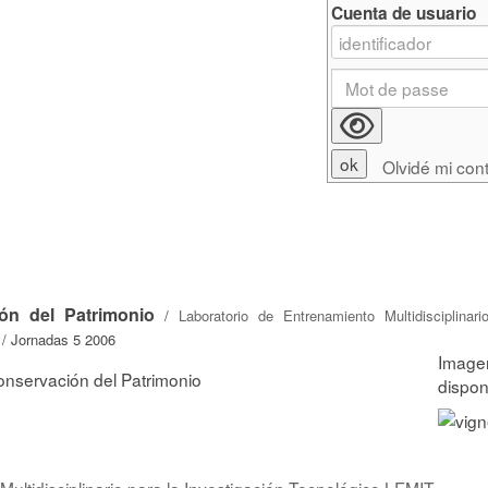
Cuenta de usuario
Olvidé mi con
ón del Patrimonio
/
Laboratorio de Entrenamiento Multidisciplinari
 / Jornadas 5 2006
onservación del Patrimonio
ultidisciplinario para la Investigación Tecnológico LEMIT
,