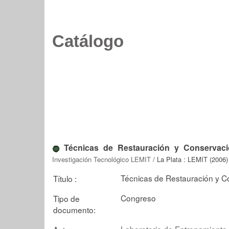
Catálogo
Técnicas de Restauración y Conservaci
Investigación Tecnológico LEMIT
/ La Plata : LEMIT (2006)
Técnicas de Restauración y C
Título :
Congreso
Tipo de
documento:
Laboratorio de Entrenamiento M