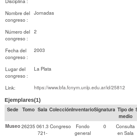
Disciplina :
Jornadas
Nombre del
congreso :
2
Número del
congreso :
2003
Fecha del
congreso :
La Plata
Lugar del
congreso :
https://www.bfa.fcnym.unlp.edu.ar/id/25812
Link:
Ejemplares(1)
Tomo
Sala
Colección
Signatura
Tipo de
medio
Museo
26235
061.3
Congreso
Fondo
0
Consulta
721-
general
en Sala