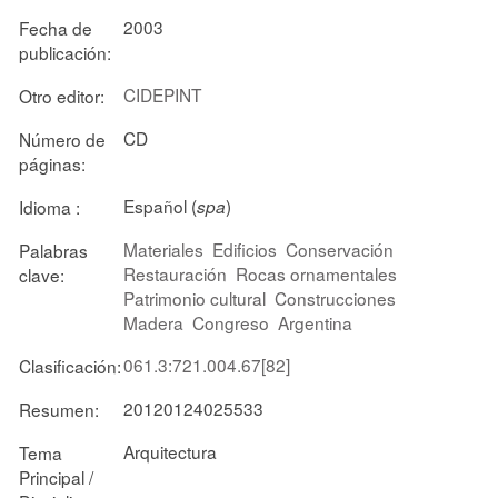
2003
Fecha de
publicación:
CIDEPINT
Otro editor:
CD
Número de
páginas:
Español (
)
Idioma :
spa
Materiales
Edificios
Conservación
Palabras
Restauración
Rocas ornamentales
clave:
Patrimonio cultural
Construcciones
Madera
Congreso
Argentina
061.3:721.004.67[82]
Clasificación:
20120124025533
Resumen:
Arquitectura
Tema
Principal /