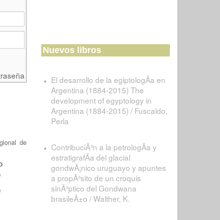
Nuevos libros
traseña
El desarrollo de la egiptologÃ­a en
Argentina (1884-2015) The
development of egyptology in
Argentina (1884-2015) / Fuscaldo,
Perla
gional de
ContribuciÃ³n a la petrologÃ­a y
estratigrafÃ­a del glacial
gondwÃ¡nico uruguayo y apuntes
a propÃ³sito de un croquis
sinÃ³ptico del Gondwana
brasileÃ±o / Walther, K.