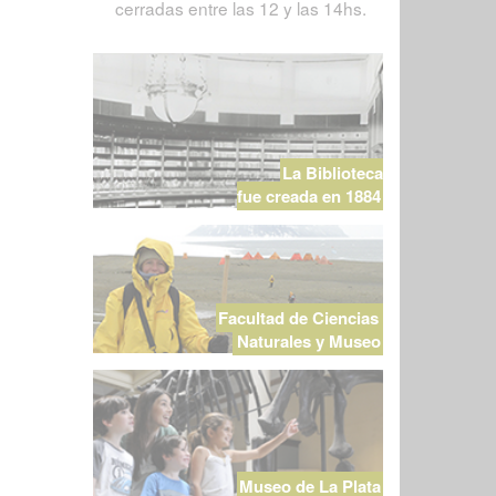
cerradas entre las 12 y las 14hs.
La Biblioteca
fue creada en 1884
Facultad de Ciencias
Naturales y Museo
Museo de La Plata