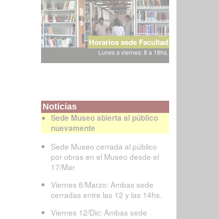
Horarios sede Facultad
Lunes a viernes: 8 a 18hs.
Noticias
Sede Museo abierta al público
nuevamente
Sede Museo cerrada al público
por obras en el Museo desde el
17/Mar
Viernes 6/Marzo: Ambas sede
cerradas entre las 12 y las 14hs.
Viernes 12/Dic: Ambas sede