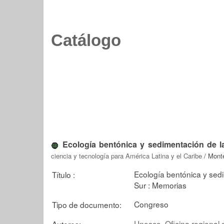
Catálogo
Ecología bentónica y sedimentación de la
ciencia y tecnología para América Latina y el Caribe
/ Mont
Ecología bentónica y sedi
Título :
Sur : Memorias
Congreso
Tipo de documento:
Unesco. Oficina regional 
Autores: