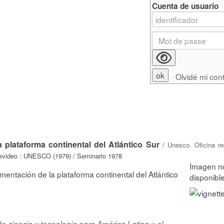
Cuenta de usuario
Olvidé mi con
 plataforma continental del Atlántico Sur
/
Unesco. Oficina re
evideo : UNESCO (1979) / Seminario 1978
mentación de la plataforma continental del Atlántico
de ciencia y tecnología para América Latina y el