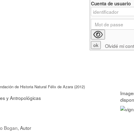
Cuenta de usuario
Olvidé mi con
ndación de Historia Natural Félix de Azara (2012)
les y Antropológicas
io Bogan
, Autor