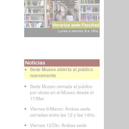
Horarios sede Facultad
Lunes a viernes: 8 a 18hs.
Noticias
Sede Museo abierta al público
nuevamente
Sede Museo cerrada al público
por obras en el Museo desde el
17/Mar
Viernes 6/Marzo: Ambas sede
cerradas entre las 12 y las 14hs.
Viernes 12/Dic: Ambas sede