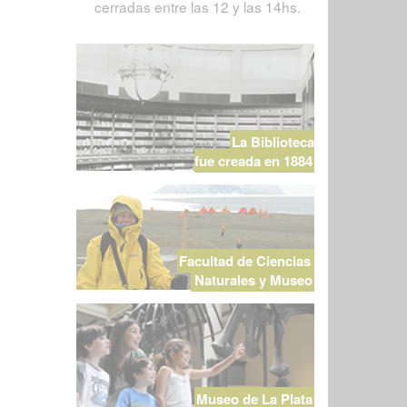
cerradas entre las 12 y las 14hs.
La Biblioteca
fue creada en 1884
Facultad de Ciencias
Naturales y Museo
Museo de La Plata