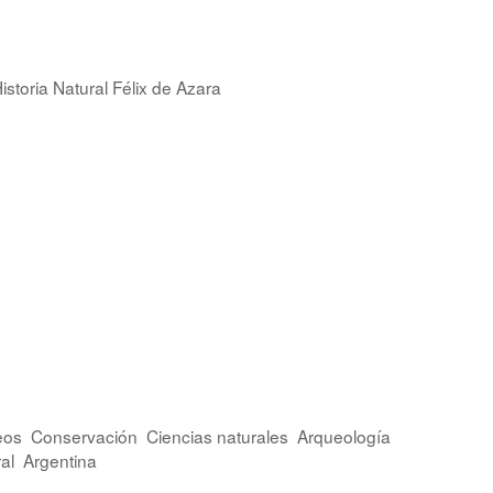
storia Natural Félix de Azara
eos
Conservación
Ciencias naturales
Arqueología
al
Argentina