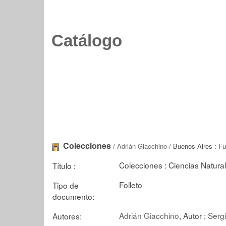
Catálogo
Colecciones
/
Adrián Giacchino
/ Buenos Aires : Fu
Colecciones : Ciencias Natura
Título :
Folleto
Tipo de
documento:
Adrián Giacchino
, Autor ;
Serg
Autores: