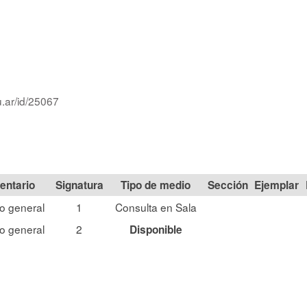
u.ar/id/25067
Signatura
Tipo de medio
Sección
o general
1
Consulta en Sala
o general
2
Disponible