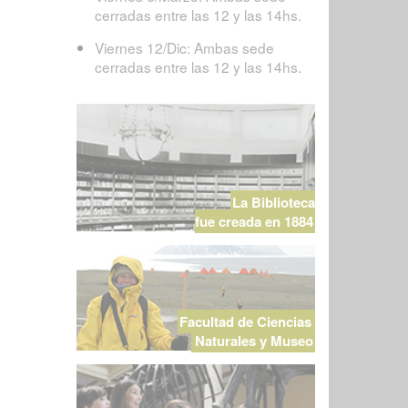
cerradas entre las 12 y las 14hs.
Viernes 12/Dic: Ambas sede
cerradas entre las 12 y las 14hs.
La Biblioteca
fue creada en 1884
Facultad de Ciencias
Naturales y Museo