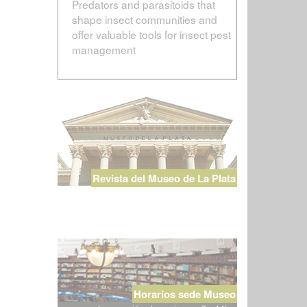
Predators and parasitoids that
shape insect communities and
offer valuable tools for insect pest
management
Revista del Museo de La Plata
Horarios sede Museo