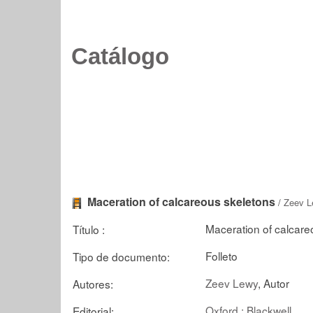
Catálogo
Maceration of calcareous skeletons
/
Zeev L
Maceration of calcare
Título :
Folleto
Tipo de documento:
Zeev Lewy
, Autor
Autores:
Oxford : Blackwell
Editorial: