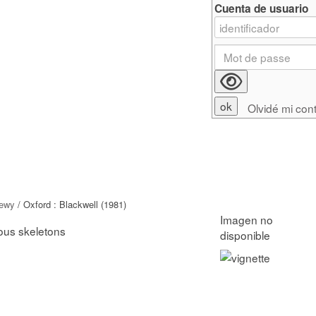
Cuenta de usuario
Olvidé mi con
ewy
/ Oxford : Blackwell (1981)
ous skeletons