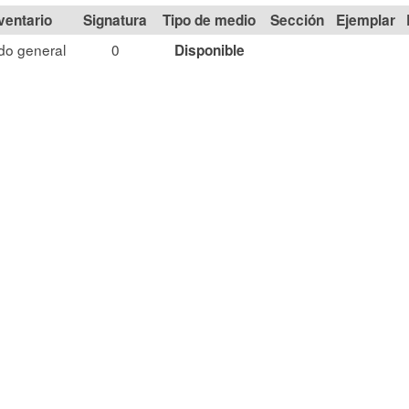
Signatura
Tipo de medio
Sección
do general
0
Disponible