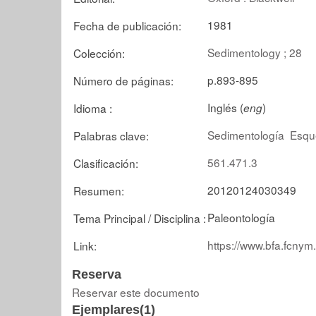
1981
Fecha de publicación:
Sedimentology ; 28
Colección:
p.893-895
Número de páginas:
Inglés (
)
Idioma :
eng
Sedimentología
Esqu
Palabras clave:
561.471.3
Clasificación:
20120124030349
Resumen:
Paleontología
Tema Principal / Disciplina :
https://www.bfa.fcnym
Link:
Reserva
Reservar este documento
Ejemplares(1)