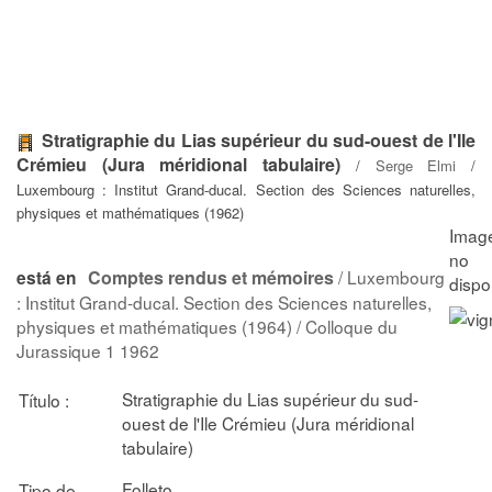
Stratigraphie du Lias supérieur du sud-ouest de l'Ile
Crémieu (Jura méridional tabulaire)
/
Serge Elmi
/
Luxembourg : Institut Grand-ducal. Section des Sciences naturelles,
physiques et mathématiques (1962)
Comptes rendus et mémoires
/ Luxembourg
está en
: Institut Grand-ducal. Section des Sciences naturelles,
physiques et mathématiques (1964) / Colloque du
Jurassique 1 1962
Stratigraphie du Lias supérieur du sud-
Título :
ouest de l'Ile Crémieu (Jura méridional
tabulaire)
Folleto
Tipo de