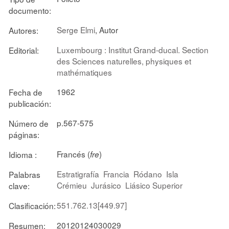
documento:
Serge Elmi
, Autor
Autores:
Luxembourg : Institut Grand-ducal. Section
Editorial:
des Sciences naturelles, physiques et
mathématiques
1962
Fecha de
publicación:
p.567-575
Número de
páginas:
Francés (
)
Idioma :
fre
Estratigrafía
Francia
Ródano
Isla
Palabras
Crémieu
Jurásico
Liásico Superior
clave:
551.762.13[449.97]
Clasificación:
20120124030029
Resumen: