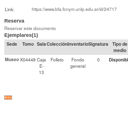
https://www.bfa.fcnym.unlp.edu.ar/id/24717
Link:
Reserva
Reservar este documento
Ejemplares(1)
Tomo
Sala
Colección
Signatura
Tipo de
medio
Museo
X04448
Caja
Folleto
Fondo
0
Disponib
E-
general
13