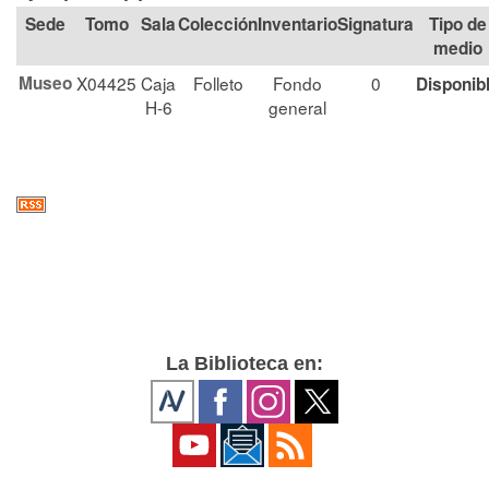
Tomo
Sala
Colección
Signatura
Tipo de
medio
Museo
X04425
Caja
Folleto
Fondo
0
Disponib
H-6
general
La Biblioteca en: