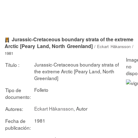
Jurassic-Cretaceous boundary strata of the extreme
Arctic [Peary Land, North Greenland]
/
Eckart Håkansson
/
1981
Jurassic-Cretaceous boundary strata of
Título :
the extreme Arctic [Peary Land, North
Greenland]
Folleto
Tipo de
documento:
Eckart Håkansson
, Autor
Autores:
1981
Fecha de
publicación: