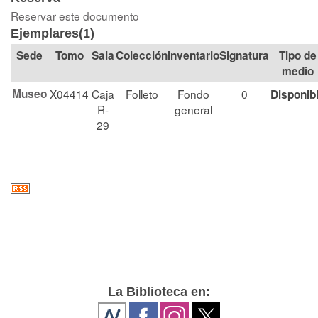
Reservar este documento
Ejemplares(1)
Tomo
Sala
Colección
Signatura
Tipo de
medio
Museo
X04414
Caja
Folleto
Fondo
0
Disponib
R-
general
29
La Biblioteca en: