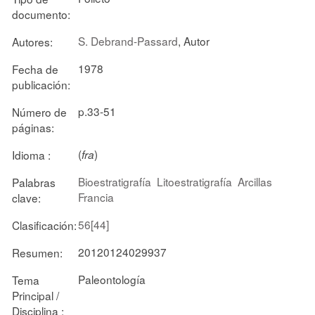
documento:
S. Debrand-Passard
, Autor
Autores:
1978
Fecha de
publicación:
p.33-51
Número de
páginas:
(
)
Idioma :
fra
Bioestratigrafía
Litoestratigrafía
Arcillas
Palabras
Francia
clave:
56[44]
Clasificación:
20120124029937
Resumen:
Paleontología
Tema
Principal /
Disciplina :