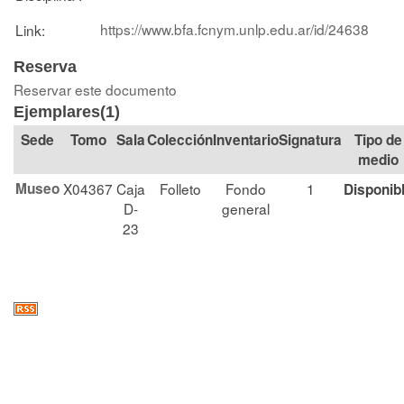
https://www.bfa.fcnym.unlp.edu.ar/id/24638
Link:
Reserva
Reservar este documento
Ejemplares(1)
Tomo
Sala
Colección
Signatura
Tipo de
medio
Museo
X04367
Caja
Folleto
Fondo
1
Disponib
D-
general
23