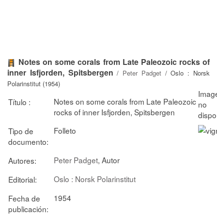
Notes on some corals from Late Paleozoic rocks of
inner Isfjorden, Spitsbergen
/
Peter Padget
/ Oslo : Norsk
Polarinstitut (1954)
Notes on some corals from Late Paleozoic
Título :
rocks of inner Isfjorden, Spitsbergen
Folleto
Tipo de
documento:
Peter Padget
, Autor
Autores:
Oslo : Norsk Polarinstitut
Editorial:
1954
Fecha de
publicación: