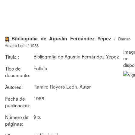
Bibliografía de Agustín Fernández Yépez
/
Ramiro
Royero León
/ 1988
Bibliografía de Agustín Fernández Yépez
Título :
Folleto
Tipo de
documento:
Ramiro Royero León
, Autor
Autores:
1988
Fecha de
publicación:
9 p.
Número de
páginas:
Inglés (
)