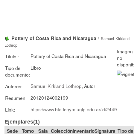
Pottery of Costa Rica and Nicaragua
/
Samuel Kirkland
Lothrop
Pottery of Costa Rica and Nicaragua
Título :
Libro
Tipo de
documento:
Samuel Kirkland Lothrop
, Autor
Autores:
20120124002199
Resumen:
https://www.bfa.fcnym.unlp.edu.ar/id/2449
Link:
Ejemplares(1)
Tomo
Sala
Colección
Signatura
Tipo de