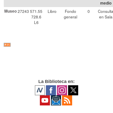
medio
Museo
27243
571.55
Libro
Fondo
0
Consult
728.6
general
en Sala
L6
La Biblioteca en: