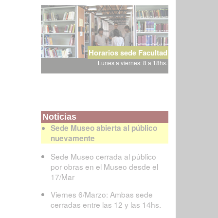
Horarios sede Facultad
Lunes a viernes: 8 a 18hs.
Noticias
Sede Museo abierta al público
nuevamente
Sede Museo cerrada al público
por obras en el Museo desde el
17/Mar
Viernes 6/Marzo: Ambas sede
cerradas entre las 12 y las 14hs.