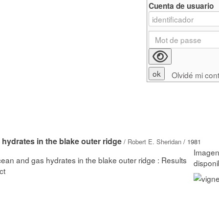
Cuenta de usuario
Olvidé mi con
 hydrates in the blake outer ridge
/
Robert E. Sheridan
/ 1981
Ocean and gas hydrates in the blake outer ridge : Results
ct