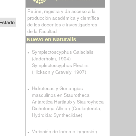
Reúne, registra y da acceso a la
producción académica y científica
Estado
de los docentes e investigadores
de la Facultad
Nuevo en Naturalis
Symplectoscyphus Galacialis
(Jaderholm, 1904)
Symplectoscyphus Plectilis
(Hickson y Gravely, 1907)
Hidrotecas y Gonangios
masculinos en Staurotheca
Antarctica Hartlaub y Stauroyheca
Dichotoma Allman (Coelentereta,
Hydroida: Syntheciidae)
Variación de forma e inmersión