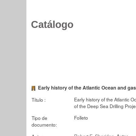
Catálogo
Early history of the Atlantic Ocean and gas
Early history of the Atlantic 
Título :
of the Deep Sea Drilling Proje
Folleto
Tipo de
documento:
Robert E. Sheridan
, Autor