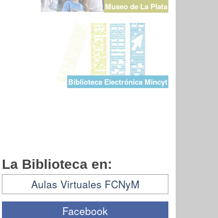
Museo de La Plata
Biblioteca Electrónica Mincyt
La Biblioteca en:
Aulas Virtuales FCNyM
Facebook