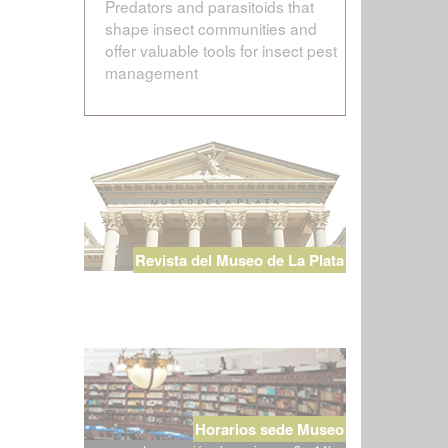
Predators and parasitoids that
shape insect communities and
offer valuable tools for insect pest
management
Revista del Museo de La Plata
Horarios sede Museo