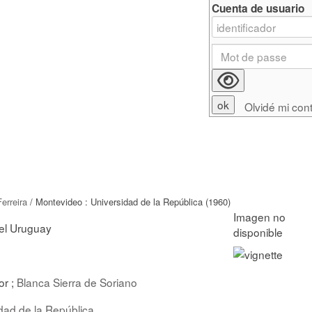
Cuenta de usuario
Olvidé mi con
erreira
/ Montevideo : Universidad de la República (1960)
del Uruguay
or ;
Blanca Sierra de Soriano
dad de la República