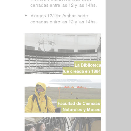
cerradas entre las 12 y las 14hs.
Viernes 12/Dic: Ambas sede
cerradas entre las 12 y las 14hs.
La Biblioteca
fue creada en 1884
Facultad de Ciencias
Naturales y Museo