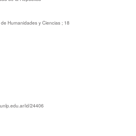
d de Humanidades y Ciencias ; 18
.unlp.edu.ar/id/24406