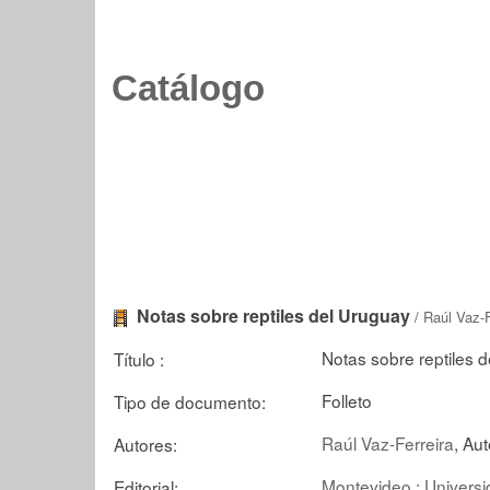
Catálogo
Notas sobre reptiles del Uruguay
/
Raúl Vaz-F
Notas sobre reptiles 
Título :
Folleto
Tipo de documento:
Raúl Vaz-Ferreira
, Aut
Autores:
Montevideo : Universi
Editorial: