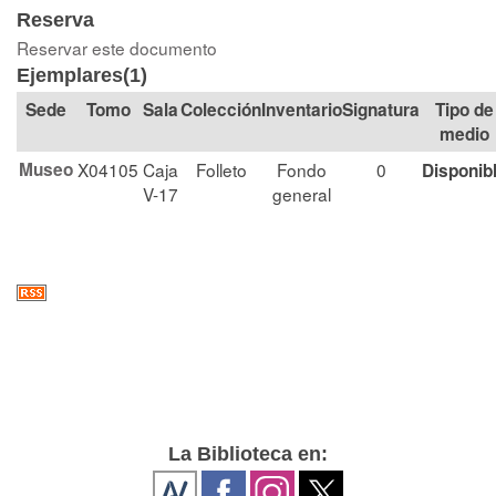
Reserva
Reservar este documento
Ejemplares(1)
Tomo
Sala
Colección
Signatura
Tipo de
medio
Museo
X04105
Caja
Folleto
Fondo
0
Disponib
V-17
general
La Biblioteca en: