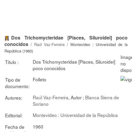
Dos Trichomycteridae [Pisces, Siluroidei] poco
conocidos
/
Raúl Vaz-Ferreira
/ Montevideo : Universidad de la
República (1960)
Dos Trichomycteridae [Pisces, Siluroidei]
Título :
poco conocidos
Folleto
Tipo de
documento:
Raúl Vaz-Ferreira
, Autor ;
Blanca Sierra de
Autores:
Soriano
Montevideo : Universidad de la República
Editorial:
1960
Fecha de