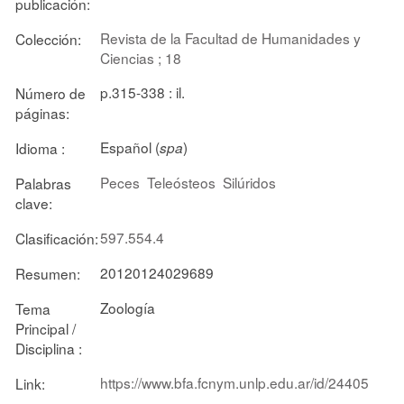
publicación:
Revista de la Facultad de Humanidades y
Colección:
Ciencias ; 18
p.315-338 : il.
Número de
páginas:
Español (
)
Idioma :
spa
Peces
Teleósteos
Silúridos
Palabras
clave:
597.554.4
Clasificación:
20120124029689
Resumen:
Zoología
Tema
Principal /
Disciplina :
https://www.bfa.fcnym.unlp.edu.ar/id/24405
Link: