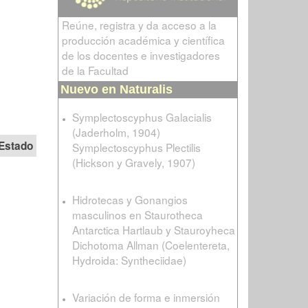
Reúne, registra y da acceso a la
producción académica y científica
de los docentes e investigadores
de la Facultad
Nuevo en Naturalis
Symplectoscyphus Galacialis
(Jaderholm, 1904)
Estado
Symplectoscyphus Plectilis
(Hickson y Gravely, 1907)
Hidrotecas y Gonangios
masculinos en Staurotheca
Antarctica Hartlaub y Stauroyheca
Dichotoma Allman (Coelentereta,
Hydroida: Syntheciidae)
Variación de forma e inmersión