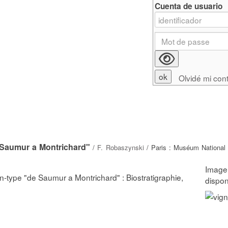
Cuenta de usuario
Olvidé mi con
 Saumur a Montrichard"
/
F. Robaszynski
/ Paris : Muséum National d
n-type "de Saumur a Montrichard" : Biostratigraphie,