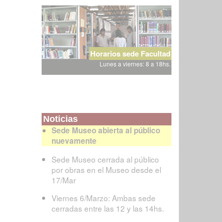
Horarios sede Facultad
Lunes a viernes: 8 a 18hs.
Noticias
Sede Museo abierta al público
nuevamente
Sede Museo cerrada al público
por obras en el Museo desde el
17/Mar
Viernes 6/Marzo: Ambas sede
cerradas entre las 12 y las 14hs.