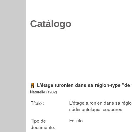
Catálogo
L'étage turonien dans sa région-type "de
Naturelle (1982)
L'étage turonien dans sa régio
Título :
sédimentologie, coupures
Folleto
Tipo de
documento: