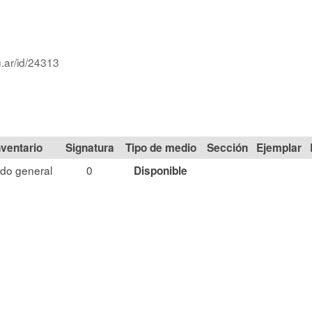
.ar/id/24313
Signatura
Tipo de medio
Sección
do general
0
Disponible