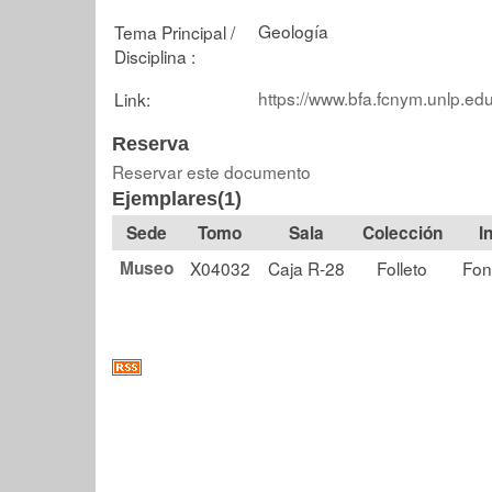
Geología
Tema Principal /
Disciplina :
https://www.bfa.fcnym.unlp.edu
Link:
Reserva
Reservar este documento
Ejemplares(1)
Tomo
Sala
Colección
Museo
X04032
Caja R-28
Folleto
Fon