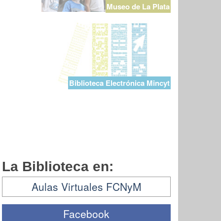
Museo de La Plata
Biblioteca Electrónica Mincyt
La Biblioteca en:
Aulas Virtuales FCNyM
Facebook