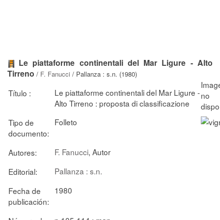
Le piattaforme continentali del Mar Ligure - Alto
Tirreno
/
F. Fanucci
/ Pallanza : s.n. (1980)
Le piattaforme continentali del Mar Ligure -
Título :
Alto Tirreno : proposta di classificazione
Folleto
Tipo de
documento:
F. Fanucci
, Autor
Autores:
Pallanza : s.n.
Editorial:
1980
Fecha de
publicación:
p.105-114 : map.