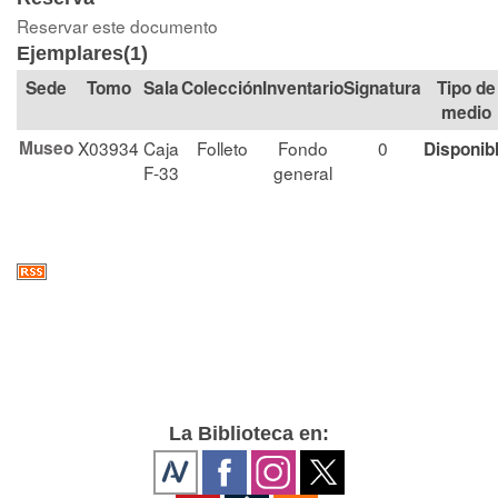
Reservar este documento
Ejemplares(1)
Tomo
Sala
Colección
Signatura
Tipo de
medio
Museo
X03934
Caja
Folleto
Fondo
0
Disponib
F-33
general
La Biblioteca en: